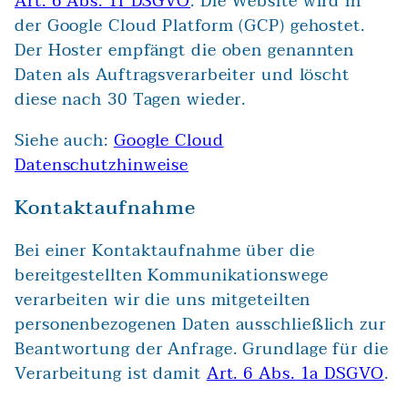
Art. 6 Abs. 1f DSGVO
. Die Website wird in
der Google Cloud Platform (GCP) gehostet.
Der Hoster empfängt die oben genannten
Daten als Auftragsverarbeiter und löscht
diese nach 30 Tagen wieder.
Siehe auch:
Google Cloud
Datenschutzhinweise
Kontaktaufnahme
Bei einer Kontaktaufnahme über die
bereitgestellten Kommunikationswege
verarbeiten wir die uns mitgeteilten
personenbezogenen Daten ausschließlich zur
Beantwortung der Anfrage. Grundlage für die
Verarbeitung ist damit
Art. 6 Abs. 1a DSGVO
.